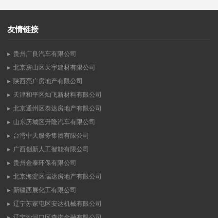
友情链接
贵州广良汽车有限公司
北京房山区天宇建材有限公司
陕西亮广房地产有限公司
天津和平区灿飞新材料有限公司
北京通州区泰达房地产有限公司
山东历城区升隆汽车有限公司
台湾中天服务集团有限公司
广西创新人工智能有限公司
贵州金泰环保有限公司
北京海淀区瑞达房地产有限公司
新疆西展化工有限公司
辽宁苏家屯区安达机械有限公司
辽宁沙河口区森诺金融有限公司